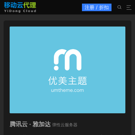
注册 / 折扣


腾讯云 · 雅加达
弹性云服务器